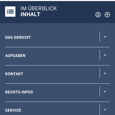
IM ÜBERBLICK
Justiz-Portal im Überblick:
INHALT
DAS GERICHT
AUFGABEN
KONTAKT
RECHTS-INFOS
SERVICE