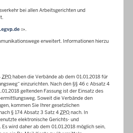
verkehr bei allen Arbeitsgerichten und
t.
.egvp.de
.
munikationswege erweitert. Informationen hierzu
4
ZPO
haben die Verbände ab dem 01.01.2018 für
lungsweg“ einzurichten. Nach den
§§
46 c Absatz 4
.01.2018 geltenden Fassung ist der Einsatz des
bermittlungsweg. Soweit die Verbände den
ügen, kommen Sie Ihrer gesetzlichen
 nach
§
174 Absatz 3 Satz 4
ZPO
nach. In
genutzte elektronische Gerichts- und
. Es wird daher ab dem 01.01.2018 möglich sein,