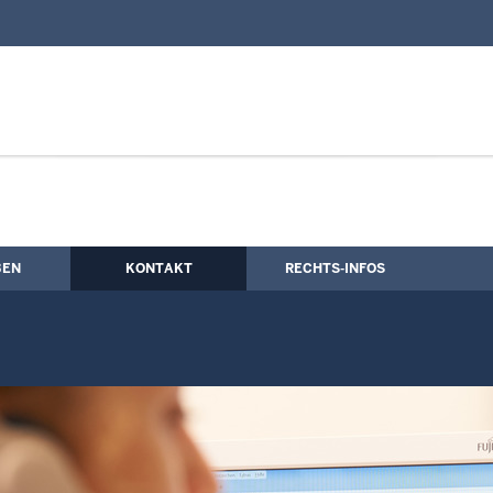
nd Kontaktformular
Rechtsverkehr
BEN
KONTAKT
RECHTS-INFOS