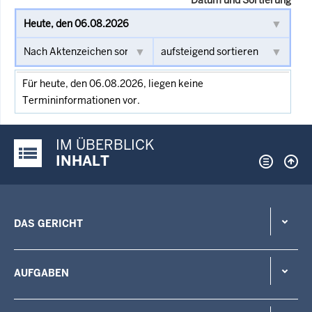
Für heute, den 06.08.2026, liegen keine
Termininformationen vor.
IM ÜBERBLICK
Justiz-Portal im Überblick:
INHALT
DAS GERICHT
AUFGABEN