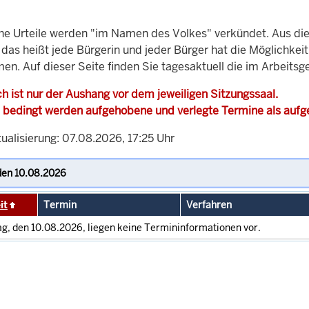
che Urteile werden "im Namen des Volkes" verkündet. Aus di
, das heißt jede Bürgerin und jeder Bürger hat die Möglichke
en. Auf dieser Seite finden Sie tagesaktuell die im Arbeitsg
h ist nur der Aushang vor dem jeweiligen Sitzungssaal.
 bedingt werden aufgehobene und verlegte Termine als auf
ualisierung: 07.08.2026, 17:25 Uhr
it
Termin
Verfahren
g, den 10.08.2026, liegen keine Termininformationen vor.