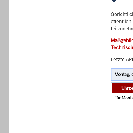
Gerichtli
öffentlich
teilzunehm
Maßgeblic
Technisch
Letzte Akt
Uhrze
Für Monta