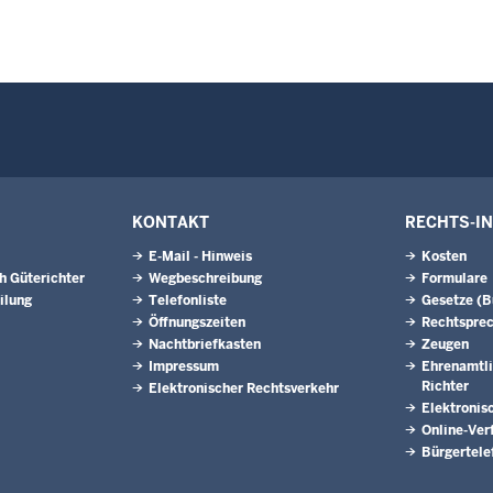
KONTAKT
RECHTS-I
E-Mail - Hinweis
Kosten
h Güterichter
Wegbeschreibung
Formulare
ilung
Telefonliste
Gesetze (
Öffnungszeiten
Rechtspre
Nachtbriefkasten
Zeugen
Impressum
Ehrenamtli
Richter
Elektronischer Rechtsverkehr
Elektronis
Online-Ver
Bürgertele