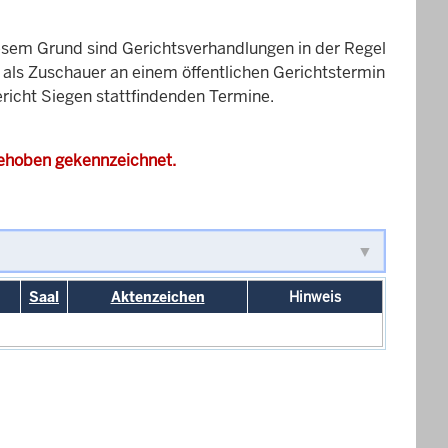
esem Grund sind Gerichtsverhandlungen in der Regel
it als Zuschauer an einem öffentlichen Gerichtstermin
ericht Siegen stattfindenden Termine.
gehoben gekennzeichnet.
Saal
Aktenzeichen
Hinweis