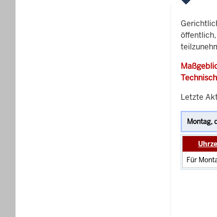
Gerichtli
öffentlich
teilzunehm
Maßgeblic
Technisch
Letzte Akt
Uhrze
Für Monta