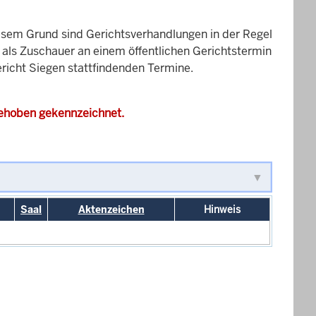
esem Grund sind Gerichtsverhandlungen in der Regel
it als Zuschauer an einem öffentlichen Gerichtstermin
ericht Siegen stattfindenden Termine.
gehoben gekennzeichnet.
Saal
Aktenzeichen
Hinweis