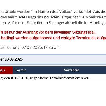
che Urteile werden "im Namen des Volkes" verkündet. Aus di
, das heißt jede Bürgerin und jeder Bürger hat die Möglichke
en. Auf dieser Seite finden Sie tagesaktuell die im Arbeitsg
h ist nur der Aushang vor dem jeweiligen Sitzungssaal.
 bedingt werden aufgehobene und verlegte Termine als auf
ualisierung: 07.08.2026, 17:25 Uhr
it
Termin
Verfahren
g, den 10.08.2026, liegen keine Termininformationen vor.