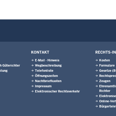
KONTAKT
RECHTS-I
E-Mail - Hinweis
Kosten
h Güterichter
Wegbeschreibung
Formulare
ilung
Telefonliste
Gesetze (
Öffnungszeiten
Rechtspre
Nachtbriefkasten
Zeugen
Impressum
Ehrenamtli
Richter
Elektronischer Rechtsverkehr
Elektronis
Online-Ver
Bürgertele