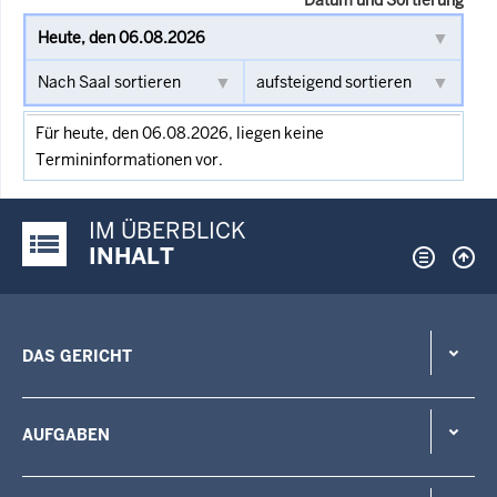
Für heute, den 06.08.2026, liegen keine
Termininformationen vor.
IM ÜBERBLICK
Justiz-Portal im Überblick:
INHALT
DAS GERICHT
AUFGABEN