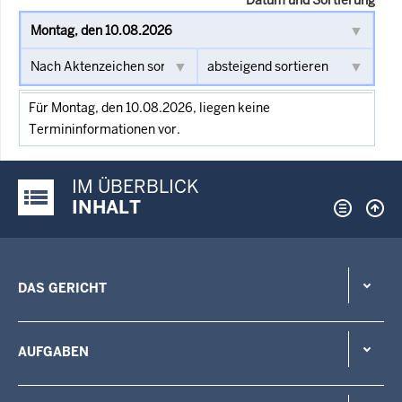
Für Montag, den 10.08.2026, liegen keine
Termininformationen vor.
IM ÜBERBLICK
Justiz-Portal im Überblick:
INHALT
DAS GERICHT
AUFGABEN