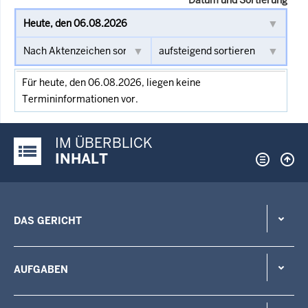
Für heute, den 06.08.2026, liegen keine
Termininformationen vor.
IM ÜBERBLICK
Justiz-Portal im Überblick:
INHALT
DAS GERICHT
AUFGABEN