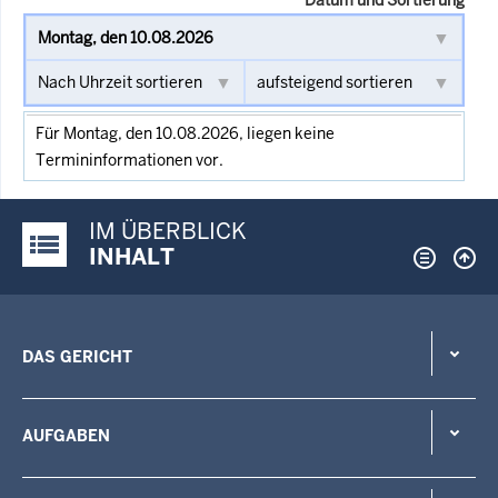
Für Montag, den 10.08.2026, liegen keine
Termininformationen vor.
IM ÜBERBLICK
Justiz-Portal im Überblick:
INHALT
DAS GERICHT
AUFGABEN